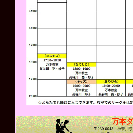
万本
〒230-0048 神奈