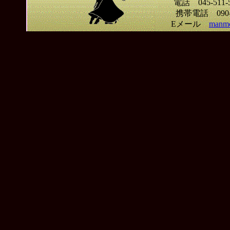
電話 045-51
携帯電話 09
Eメール
manmo