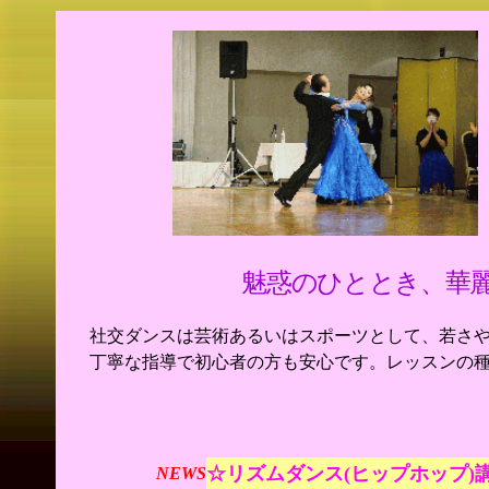
魅惑のひととき、華
社交ダンスは芸術あるいはスポーツとして、若さ
丁寧な指導で初心者の方も安心です。レッスンの
☆リズムダンス(ヒップホップ)
NEWS