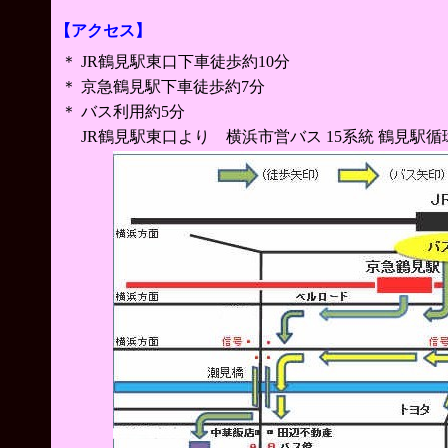
【アクセス】
＊
JR鶴見駅東口下車徒歩約10分
＊
京急鶴見駅下車徒歩約7分
＊
バス利用約5分
JR鶴見駅東口より 横浜市営バス 15系統 鶴見駅循